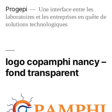
Skip
Progepi
Une interface entre les
to
laboratoires et les entreprises en quête de
content
solutions technologiques
logo copamphi nancy –
fond transparent