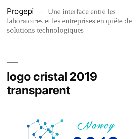
Skip
Progepi
Une interface entre les
to
laboratoires et les entreprises en quête de
content
solutions technologiques
logo cristal 2019
transparent