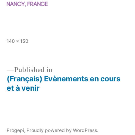
Full
140 × 150
size
Published in
(Français) Evènements en cours
Post
et à venir
navigation
Progepi
,
Proudly powered by WordPress.