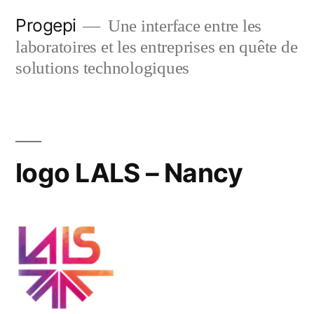
Skip
Progepi
Une interface entre les
to
laboratoires et les entreprises en quête de
content
solutions technologiques
logo LALS – Nancy