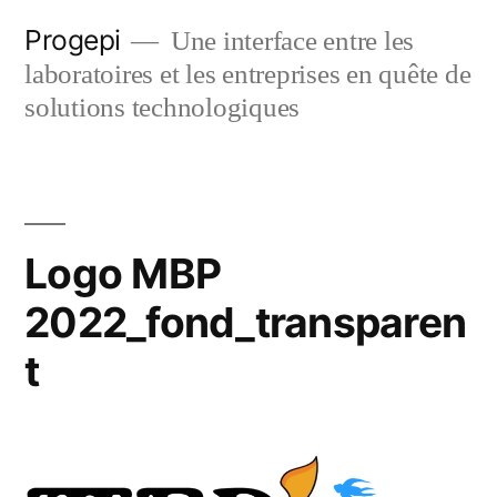
Skip
Progepi
Une interface entre les
to
laboratoires et les entreprises en quête de
content
solutions technologiques
Logo MBP
2022_fond_transparen
t