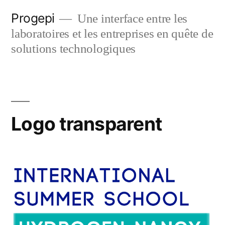
Skip
Progepi
Une interface entre les
to
laboratoires et les entreprises en quête de
content
solutions technologiques
Logo transparent