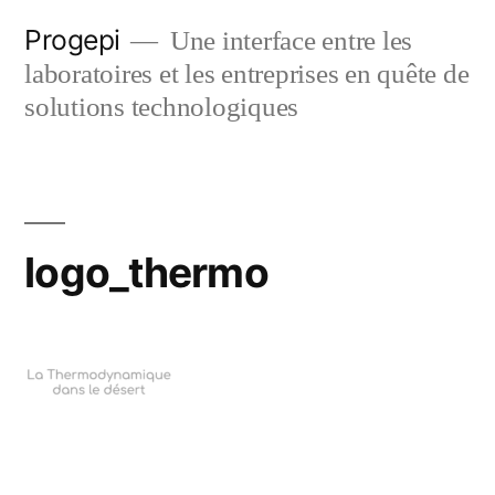
Skip
Progepi
Une interface entre les
to
laboratoires et les entreprises en quête de
content
solutions technologiques
logo_thermo