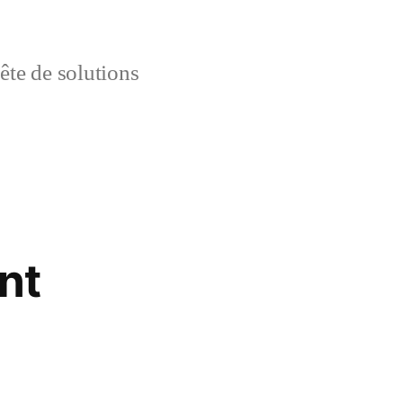
uête de solutions
nt