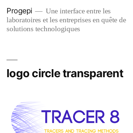
Skip
Progepi
Une interface entre les
to
laboratoires et les entreprises en quête de
content
solutions technologiques
logo circle transparent