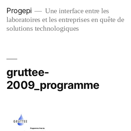
Skip
Progepi
Une interface entre les
to
laboratoires et les entreprises en quête de
content
solutions technologiques
gruttee-
2009_programme