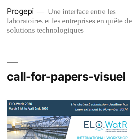
Skip
Progepi
Une interface entre les
to
laboratoires et les entreprises en quête de
content
solutions technologiques
call-for-papers-visuel