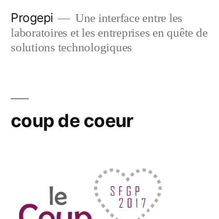
Skip
Progepi
Une interface entre les
to
laboratoires et les entreprises en quête de
content
solutions technologiques
coup de coeur