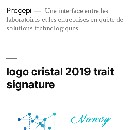
Skip
Progepi
Une interface entre les
to
laboratoires et les entreprises en quête de
content
solutions technologiques
logo cristal 2019 trait
signature