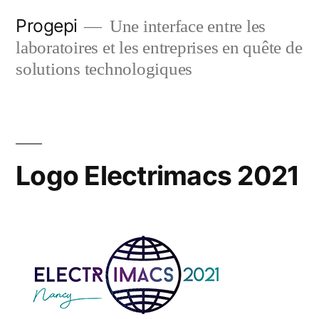
Skip
Progepi
Une interface entre les
to
laboratoires et les entreprises en quête de
content
solutions technologiques
Logo Electrimacs 2021