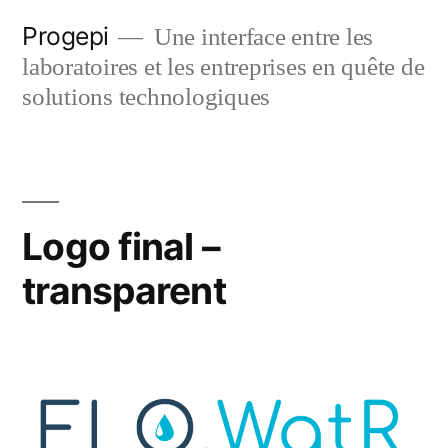
Skip
Progepi
Une interface entre les
to
laboratoires et les entreprises en quête de
content
solutions technologiques
Logo final –
transparent