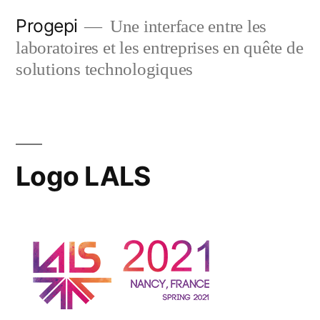
Skip
Progepi
Une interface entre les
to
laboratoires et les entreprises en quête de
content
solutions technologiques
Logo LALS