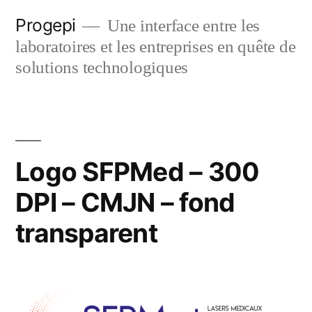
Skip
Progepi
Une interface entre les
to
laboratoires et les entreprises en quête de
content
solutions technologiques
Logo SFPMed – 300
DPI – CMJN – fond
transparent