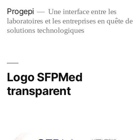
Skip
Progepi
Une interface entre les
to
laboratoires et les entreprises en quête de
content
solutions technologiques
Logo SFPMed
transparent