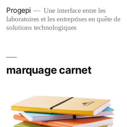
Skip
Progepi
Une interface entre les
to
laboratoires et les entreprises en quête de
content
solutions technologiques
marquage carnet