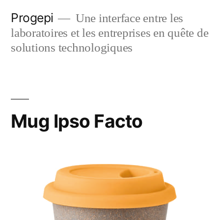
Skip
Progepi
Une interface entre les
to
laboratoires et les entreprises en quête de
content
solutions technologiques
Mug Ipso Facto