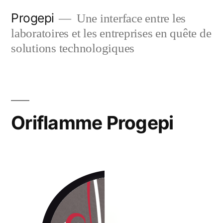
Skip
Progepi
Une interface entre les
to
laboratoires et les entreprises en quête de
content
solutions technologiques
Oriflamme Progepi