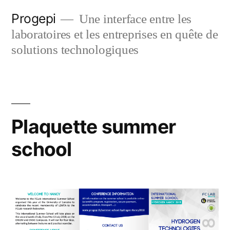
Skip
Progepi
Une interface entre les
to
laboratoires et les entreprises en quête de
content
solutions technologiques
Plaquette summer
school