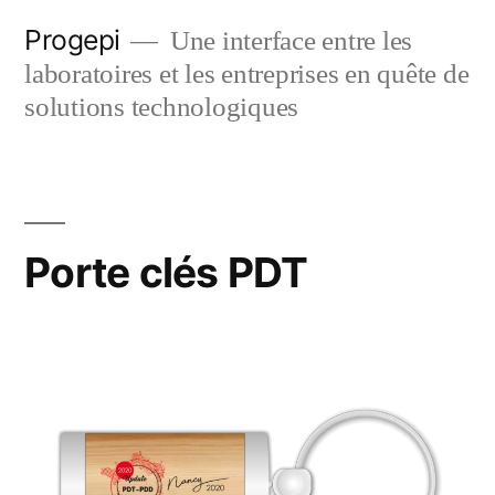
Skip
Progepi
Une interface entre les
to
laboratoires et les entreprises en quête de
content
solutions technologiques
Porte clés PDT