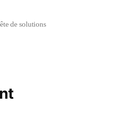
uête de solutions
nt