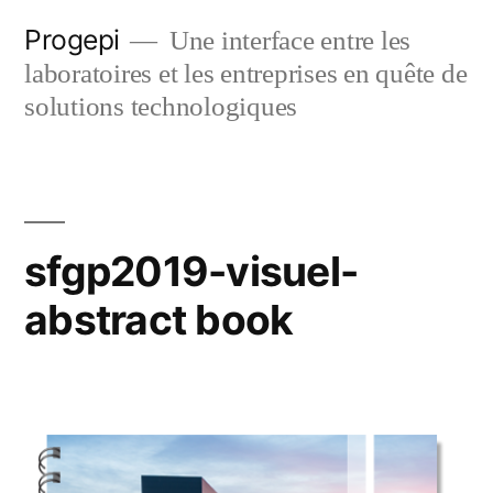
Skip
Progepi
Une interface entre les
to
laboratoires et les entreprises en quête de
content
solutions technologiques
sfgp2019-visuel-
abstract book