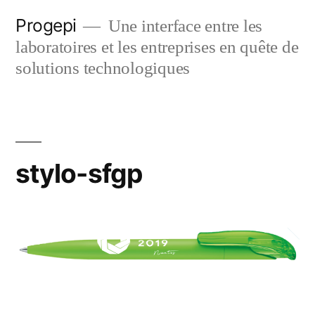
Skip
Progepi
Une interface entre les
to
laboratoires et les entreprises en quête de
content
solutions technologiques
stylo-sfgp