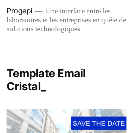
Skip
Progepi
Une interface entre les
to
laboratoires et les entreprises en quête de
content
solutions technologiques
Template Email
Cristal_