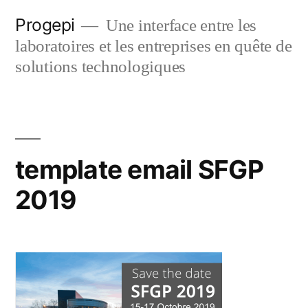
Skip
Progepi
Une interface entre les
to
laboratoires et les entreprises en quête de
content
solutions technologiques
template email SFGP
2019