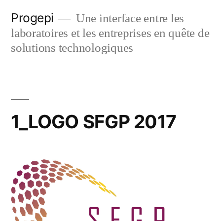
Skip
Progepi
Une interface entre les
to
laboratoires et les entreprises en quête de
content
solutions technologiques
1_LOGO SFGP 2017