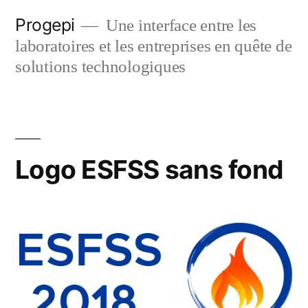
Skip
Progepi
Une interface entre les
to
laboratoires et les entreprises en quête de
content
solutions technologiques
Logo ESFSS sans fond