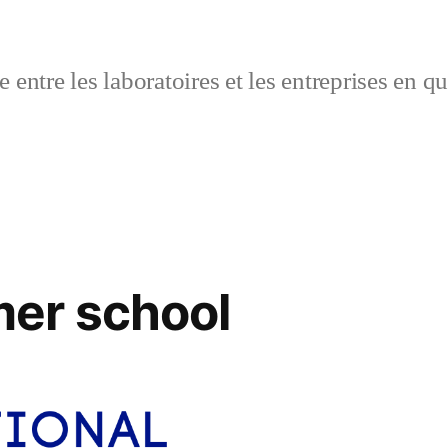
 entre les laboratoires et les entreprises en q
er school