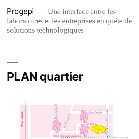
Skip
Progepi
Une interface entre les
to
laboratoires et les entreprises en quête de
content
solutions technologiques
PLAN quartier