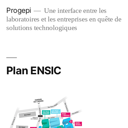
Skip
Progepi
Une interface entre les
to
laboratoires et les entreprises en quête de
content
solutions technologiques
Plan ENSIC