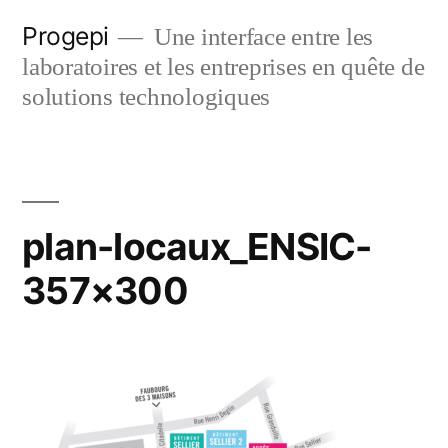
Skip
Progepi
Une interface entre les
to
laboratoires et les entreprises en quête de
content
solutions technologiques
plan-locaux_ENSIC-
357×300