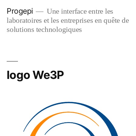
Skip
Progepi
Une interface entre les
to
laboratoires et les entreprises en quête de
content
solutions technologiques
logo We3P