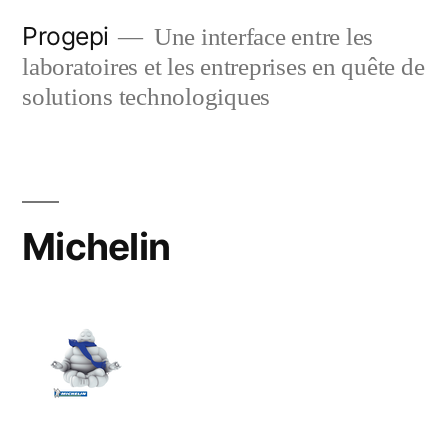
Skip
Progepi
Une interface entre les
to
laboratoires et les entreprises en quête de
content
solutions technologiques
Michelin