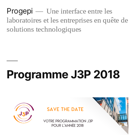
Skip
Progepi
Une interface entre les
to
laboratoires et les entreprises en quête de
content
solutions technologiques
Programme J3P 2018