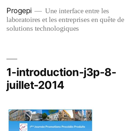
Skip
Progepi
Une interface entre les
to
laboratoires et les entreprises en quête de
content
solutions technologiques
1-introduction-j3p-8-
juillet-2014