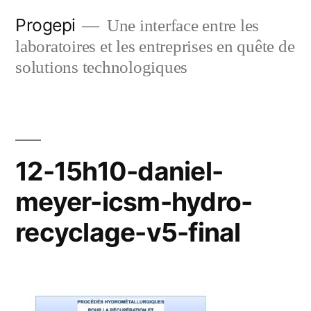
Skip
Progepi
Une interface entre les
to
laboratoires et les entreprises en quête de
content
solutions technologiques
12-15h10-daniel-
meyer-icsm-hydro-
recyclage-v5-final