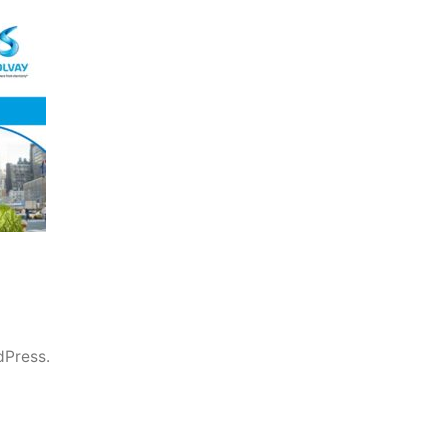
dPress.