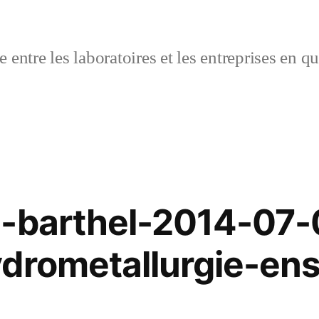
 entre les laboratoires et les entreprises en q
.-barthel-2014-07-
drometallurgie-en