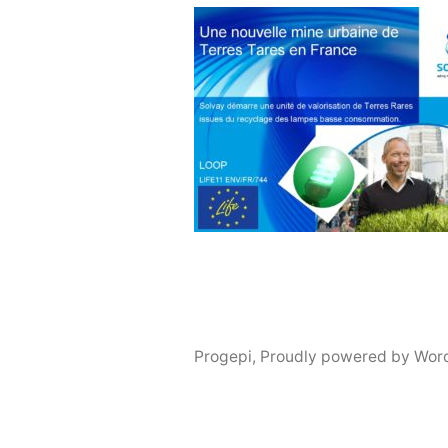
Progepi
,
Proudly powered by Wor