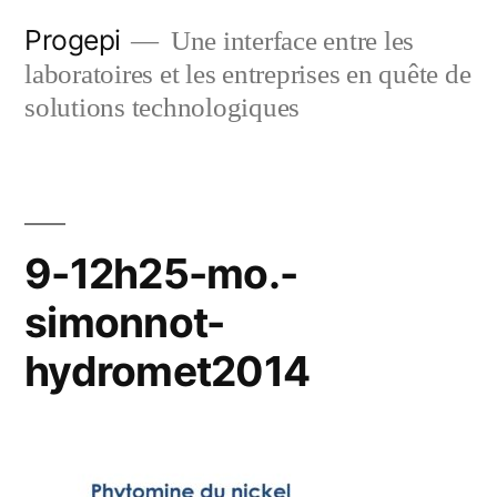
Skip
Progepi
Une interface entre les
to
laboratoires et les entreprises en quête de
content
solutions technologiques
9-12h25-mo.-
simonnot-
hydromet2014