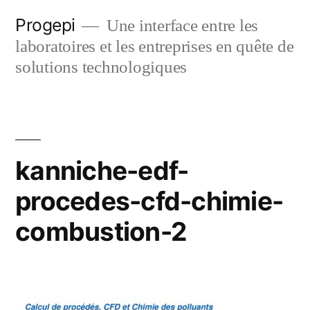
Skip
Progepi
Une interface entre les
to
laboratoires et les entreprises en quête de
content
solutions technologiques
kanniche-edf-
procedes-cfd-chimie-
combustion-2