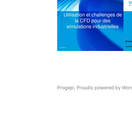
Progepi
,
Proudly powered by Wor