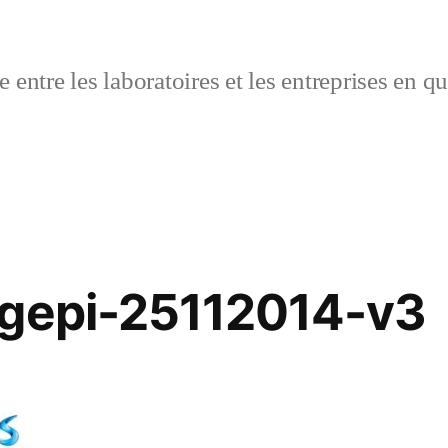
 entre les laboratoires et les entreprises en q
ogepi-25112014-v3