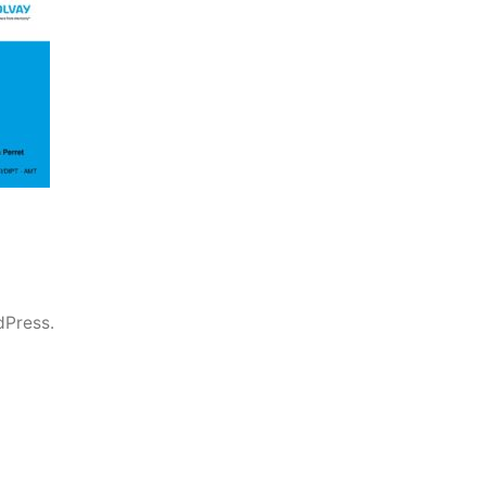
dPress.