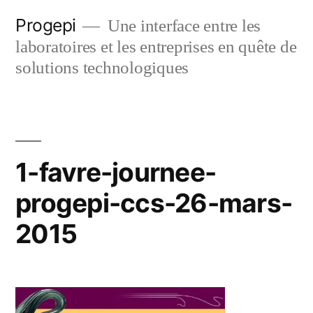
Skip
Progepi
Une interface entre les
to
laboratoires et les entreprises en quête de
content
solutions technologiques
1-favre-journee-
progepi-ccs-26-mars-
2015