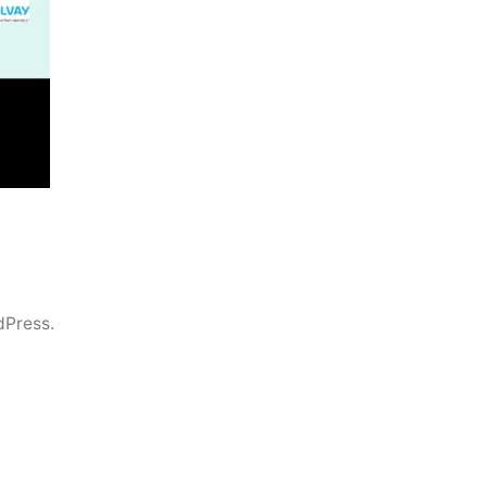
dPress.