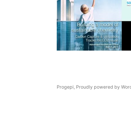
Progepi
,
Proudly powered by Wor