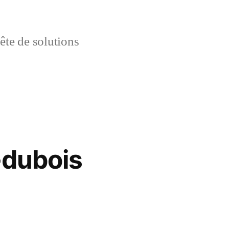
uête de solutions
-dubois