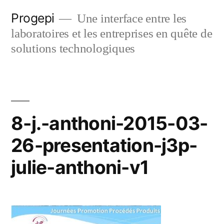
Skip
Progepi
Une interface entre les
to
laboratoires et les entreprises en quête de
content
solutions technologiques
8-j.-anthoni-2015-03-
26-presentation-j3p-
julie-anthoni-v1