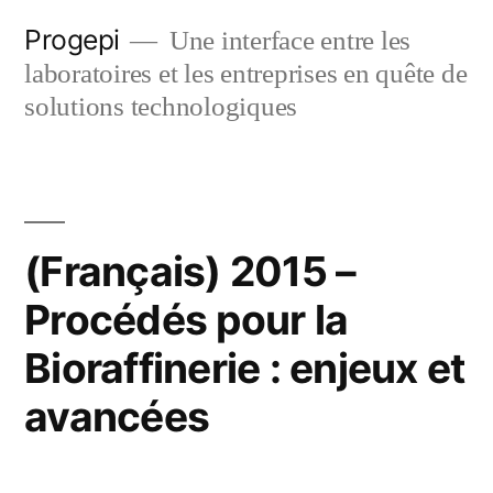
Skip
Progepi
Une interface entre les
to
laboratoires et les entreprises en quête de
content
solutions technologiques
(Français) 2015 –
Procédés pour la
Bioraffinerie : enjeux et
avancées