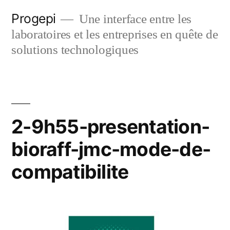
Skip
Progepi
Une interface entre les
to
laboratoires et les entreprises en quête de
content
solutions technologiques
2-9h55-presentation-
bioraff-jmc-mode-de-
compatibilite