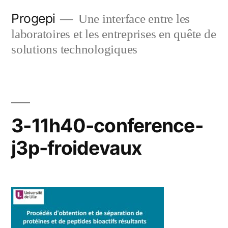
Skip
Progepi
Une interface entre les
to
laboratoires et les entreprises en quête de
content
solutions technologiques
3-11h40-conference-
j3p-froidevaux