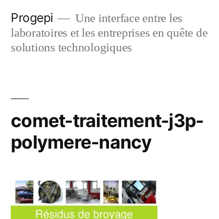
Skip
Progepi
Une interface entre les
to
laboratoires et les entreprises en quête de
content
solutions technologiques
comet-traitement-j3p-
polymere-nancy