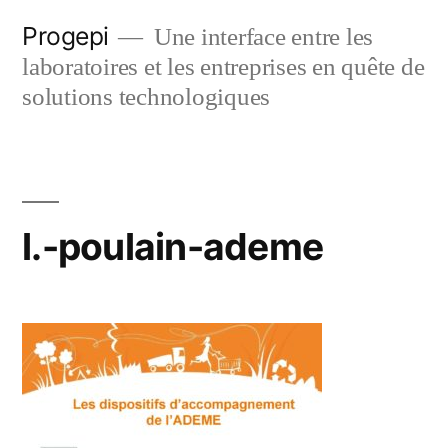
Skip
Progepi
Une interface entre les
to
laboratoires et les entreprises en quête de
content
solutions technologiques
l.-poulain-ademe